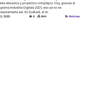
tes elevados y proyectos complejos. Hoy, gracias al
grama Industria Digitala 2025, eso ya no es
esariamente así. En Euskadi, el Gr...
 3, 2025
0
844
Noticias