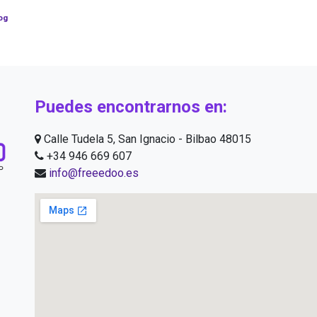
og
Puedes encontrarnos en:
Calle Tudela 5, San Ignacio - Bilbao 48015
+34 946 669 607
info@freeedoo.es