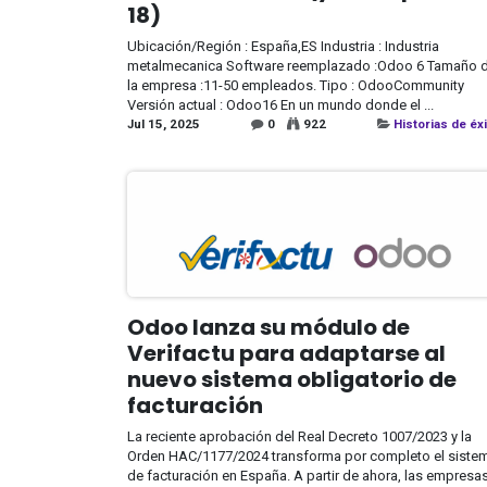
18)
Ubicación/Región : España,ES Industria : Industria
metalmecanica Software reemplazado :Odoo 6 Tamaño 
la empresa :11-50 empleados. Tipo : OdooCommunity
Versión actual​ : Odoo16 En un mundo donde el ...
Jul 15, 2025
0
922
Historias de éx
Odoo lanza su módulo de
Verifactu para adaptarse al
nuevo sistema obligatorio de
facturación
La reciente aprobación del Real Decreto 1007/2023 y la
Orden HAC/1177/2024 transforma por completo el siste
de facturación en España. A partir de ahora, las empresas