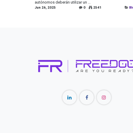
autónomos deberán utilizar un ...
Jun 26, 2025
0
2541
Bl