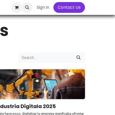
Sign in
Contact Us
ts
ndustria Digitala 2025
ta hace poco, digitalizar tu empresa significaba afrontar