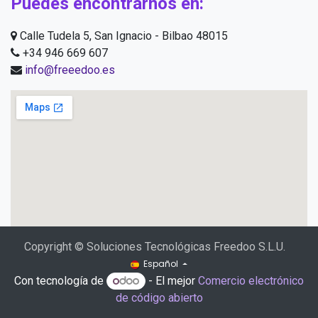
Puedes encontrarnos en:
Calle Tudela 5, San Ignacio - Bilbao 48015
+34 946 669 607
info@freeedoo.es
Copyright © Soluciones Tecnológicas Freedoo S.L.U.
Español
Con tecnología de
- El mejor
Comercio electrónico
de código abierto