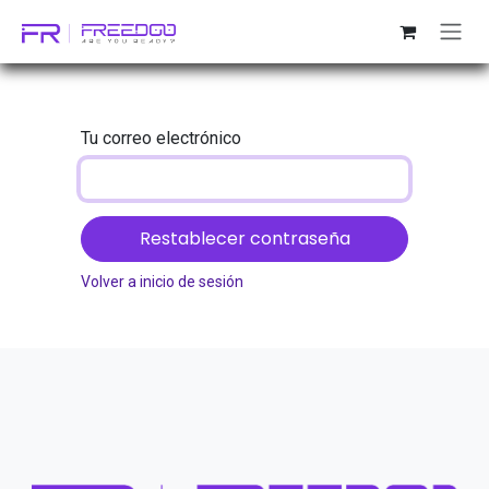
Ir al contenido
Tu correo electrónico
Restablecer contraseña
Volver a inicio de sesión