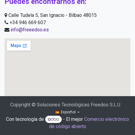
Puedes encontrarnos en:
Calle Tudela 5, San Ignacio - Bilbao 48015
+34 946 669 607
info@freeedoo.es
Copyright © Soluciones Tecnológicas Freedoo S.L.U.
Español
Con tecnología de
- El mejor
Comercio electrónico
de código abierto